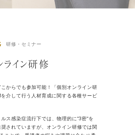
G
研修・セミナー
ンライン研修
どこからでも参加可能！「個別オンライン研
Mを介して行う人材育成に関する各種サービ
ルス感染症流行下では、物理的に“3密“を
推奨されていますが、オンライン研修では関