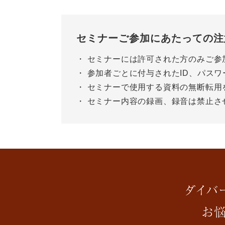
セミナーご参加にあたっての注
・ セミナーには許可された方のみご参
・ 参加者ごとに付与されたID、パス
・ セミナーで使用する資料の無断転用
・ セミナー内容の録画、録音は禁止さ
ダイバ
お悩