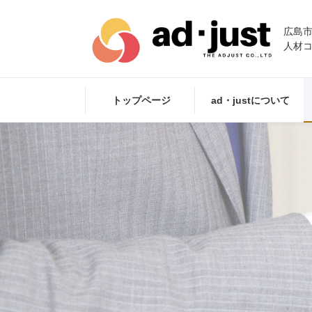
広島
人材
トップページ
ad・justについて