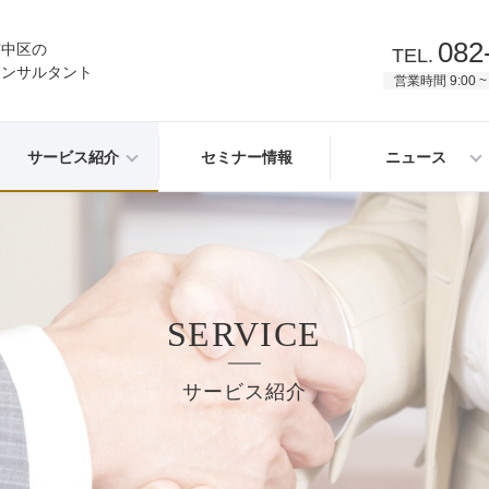
082
市中区の
TEL.
コンサルタント
営業時間 9:00 ~
サービス紹介
セミナー情報
ニュース
SERVICE
サービス紹介