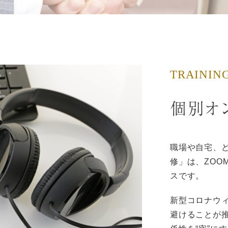
TRAININ
個別オ
職場や自宅、
修」は、ZOO
スです。
新型コロナウィ
避けることが