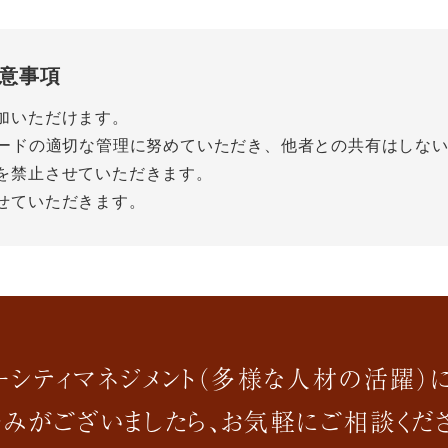
意事項
加いただけます。
ワードの適切な管理に努めていただき、他者との共有はしな
を禁止させていただきます。
せていただきます。
ーシティマネジメント（多様な人材の活躍）
みがございましたら、お気軽にご相談くだ