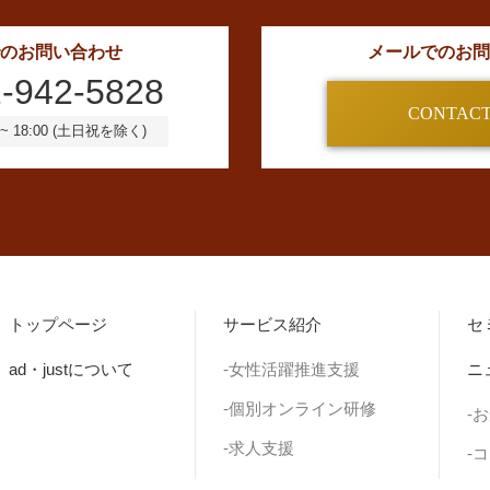
のお問い合わせ
メールでのお問
-942-5828
CONTACT
~ 18:00 (土日祝を除く)
トップページ
サービス紹介
セ
ad・justについて
-女性活躍推進支援
ニ
-個別オンライン研修
-
-求人支援
-