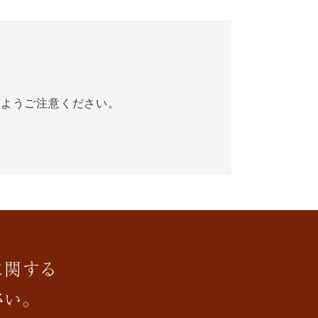
いようご注意ください。
に関する
さい。